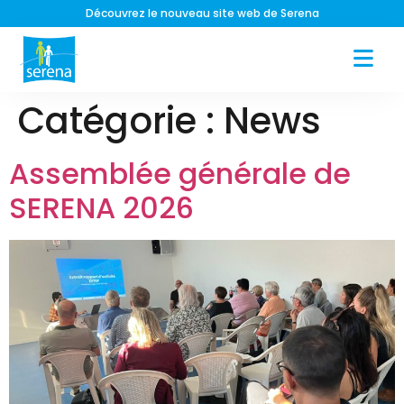
Association Serena, 300 ans au service des enfants
Catégorie :
News
Assemblée générale de
SERENA 2026