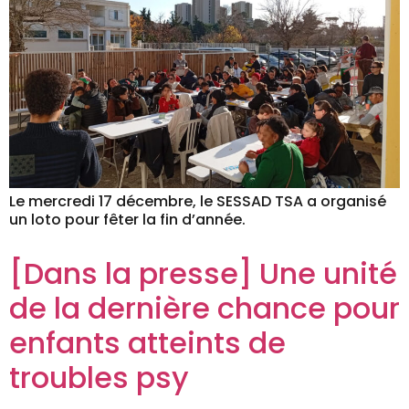
Le mercredi 17 décembre, le SESSAD TSA a organisé
un loto pour fêter la fin d’année.
[Dans la presse] Une unité
de la dernière chance pour
enfants atteints de
troubles psy