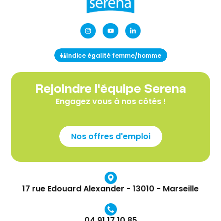
Indice égalité femme/homme
Rejoindre l'équipe Serena
Engagez vous à nos côtés !
Nos offres d'emploi
17 rue Edouard Alexander - 13010 - Marseille
04 91 17 10 85