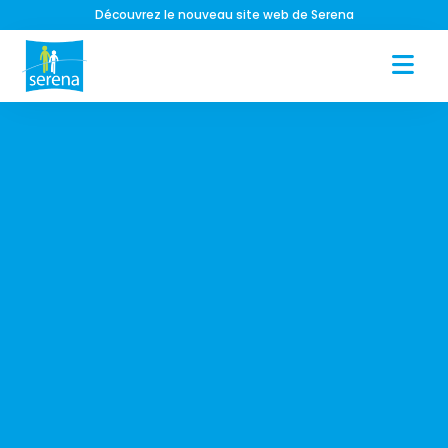
sociation Serena, 300 ans au service des enfants
Découvrez le nouveau site w