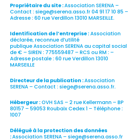
Propriétaire du site :
Association SERENA
–
Contact :
siege@serena.asso.fr
04 91 17 10 85
–
Adresse :
60 rue Verdillon 13010 MARSEILLE
.
Identification de l’entreprise :
Association
déclarée, reconnue d’utilité
publique
Association SERENA
au capital social
de € – SIREN :
775559487
– RCS ou RM : –
Adresse postale :
60 rue Verdillon 13010
MARSEILLE
Directeur de la publication :
Association
SERENA
– Contact :
siege@serena.asso.fr
.
Hébergeur :
OVH SAS – 2 rue Kellermann – BP
80157 – 59053 Roubaix Cedex 1 – Téléphone :
1007
Délégué à la protection des données
:
Association SERENA
–
siege@serena.asso.fr