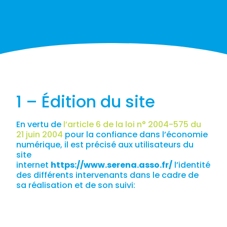
1 – Édition du site
En vertu de
l’article 6 de la loi n° 2004-575 du
21 juin 2004
pour la confiance dans l’économie
numérique, il est précisé aux utilisateurs du
site
internet
https://www.serena.asso.fr/
l’identité
des différents intervenants dans le cadre de
sa réalisation et de son suivi: