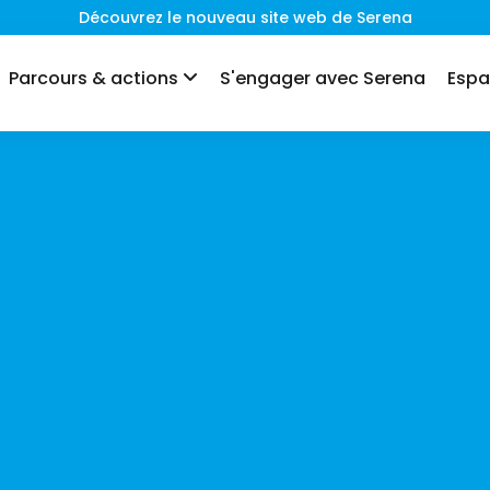
Découvrez le nouveau site web de Serena
Parcours & actions
S'engager avec Serena
Espa