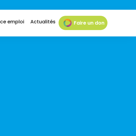
ce emploi
Actualités
Faire un don