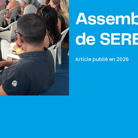
Assembl
de SER
Article publié en
2026