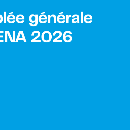
ée générale
ENA 2026